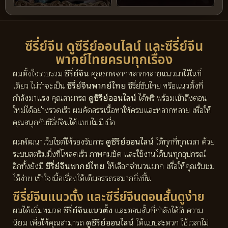
ซีรี่ย์จีน ดูซีรีย์ออนไลน์ และซีรี่ย์จีน
พากย์ไทยครบทุกเรื่อง
ผมตั้งใจรวบรวม
ซีรี่ย์จีน
คุณภาพจากหลากหลายแนวมาไว้ในที่
เดียว ไม่ว่าจะเป็น
ซีรี่ย์จีนพากย์ไทย
ซีรี่ย์ซับไทย หรือแนวตั้งที่
กำลังมาแรง คุณสามารถ
ดูซีรีย์ออนไลน์
ได้ฟรี พร้อมเข้าถึงตอน
ใหม่ได้อย่างรวดเร็ว ผมคัดสรรเนื้อหาให้ครบและหลากหลาย เพื่อให้
คุณสนุกกับซีรี่ย์จีนได้แบบไม่มีเบื่อ
ผมพัฒนาเว็บไซต์ให้รองรับการ
ดูซีรีย์ออนไลน์
ได้ทุกที่ทุกเวลา ด้วย
ระบบสตรีมมิ่งที่โหลดเร็ว ภาพคมชัด และใช้งานได้บนทุกอุปกรณ์
อีกทั้งยังมี
ซีรี่ย์จีนพากย์ไทย
ให้เลือกจำนวนมาก เพื่อให้คุณรับชม
ได้ง่าย เข้าใจเนื้อเรื่องได้เต็มอรรถรสมากยิ่งขึ้น
ซีรี่ย์จีนแนวตั้ง และซีรี่ย์จีนตอนสั้นดูง่าย
ผมได้เพิ่มหมวด
ซีรี่ย์จีนแนวตั้ง
และตอนสั้นที่กำลังได้รับความ
นิยม เพื่อให้คุณสามารถ
ดูซีรีย์ออนไลน์
ได้แบบสะดวก ใช้เวลาไม่