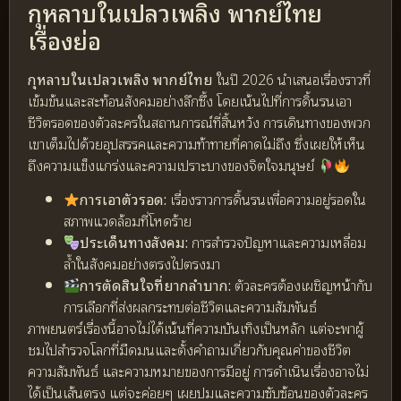
กุหลาบในเปลวเพลิง พากย์ไทย
เรื่องย่อ
กุหลาบในเปลวเพลิง พากย์ไทย
ในปี 2026 นำเสนอเรื่องราวที่
เข้มข้นและสะท้อนสังคมอย่างลึกซึ้ง โดยเน้นไปที่การดิ้นรนเอา
ชีวิตรอดของตัวละครในสถานการณ์ที่สิ้นหวัง การเดินทางของพวก
เขาเต็มไปด้วยอุปสรรคและความท้าทายที่คาดไม่ถึง ซึ่งเผยให้เห็น
ถึงความแข็งแกร่งและความเปราะบางของจิตใจมนุษย์
การเอาตัวรอด:
เรื่องราวการดิ้นรนเพื่อความอยู่รอดใน
สภาพแวดล้อมที่โหดร้าย
ประเด็นทางสังคม:
การสำรวจปัญหาและความเหลื่อม
ล้ำในสังคมอย่างตรงไปตรงมา
การตัดสินใจที่ยากลำบาก:
ตัวละครต้องเผชิญหน้ากับ
การเลือกที่ส่งผลกระทบต่อชีวิตและความสัมพันธ์
ภาพยนตร์เรื่องนี้อาจไม่ได้เน้นที่ความบันเทิงเป็นหลัก แต่จะพาผู้
ชมไปสำรวจโลกที่มืดมนและตั้งคำถามเกี่ยวกับคุณค่าของชีวิต
ความสัมพันธ์ และความหมายของการมีอยู่ การดำเนินเรื่องอาจไม่
ได้เป็นเส้นตรง แต่จะค่อยๆ เผยปมและความซับซ้อนของตัวละคร