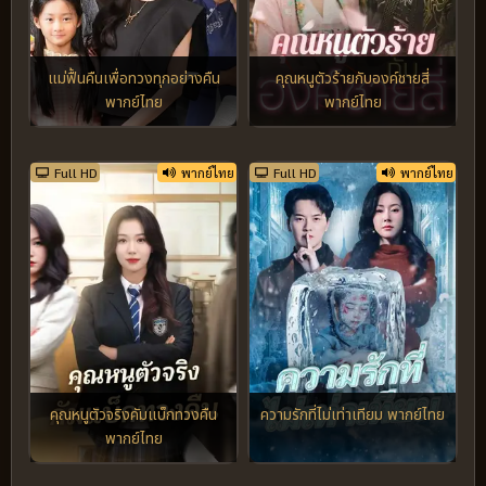
แม่ฟื้นคืนเพื่อทวงทุกอย่างคืน
คุณหนูตัวร้ายกับองค์ชายสี่
พากย์ไทย
พากย์ไทย
Full HD
พากย์ไทย
Full HD
พากย์ไทย
คุณหนูตัวจริงคัมแบ็กทวงคืน
ความรักที่ไม่เท่าเทียม พากย์ไทย
พากย์ไทย