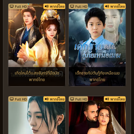
Full HD
พากย์ไทย
Full HD
พากย์ไทย
เกิดใหม่ใต้แสงจันทร์ที่มืดมิด
เด็กชายกัปตันกู้ภัยเหนือเมฆ
พากย์ไทย
พากย์ไทย
Full HD
พากย์ไทย
Full HD
พากย์ไทย