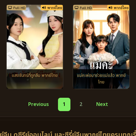
Full HD
พากย์ไทย
Full HD
พากย์ไทย
แสงจันทร์ที่ถูกลืม พากย์ไทย
แม่คะพ่อมาช่วยแม่แล้ว พากย์
ไทย
Previous
1
2
Next
ี่ย์จีน ดูซีรีย์ออนไลน์ และซีรี่ย์จีนพากย์ไทยครบทุกเร