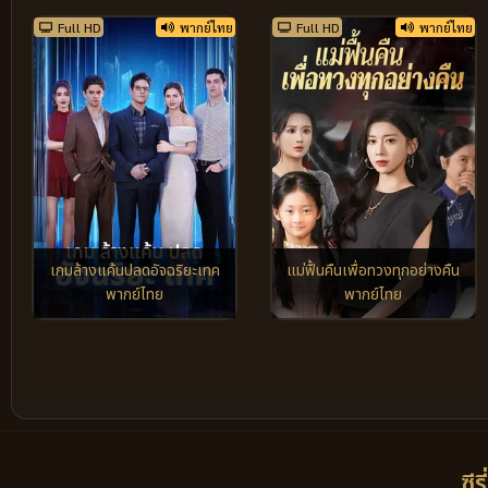
Full HD
พากย์ไทย
Full HD
พากย์ไทย
เกมล้างแค้นปลดอัจฉริยะเทค
แม่ฟื้นคืนเพื่อทวงทุกอย่างคืน
พากย์ไทย
พากย์ไทย
ซีร