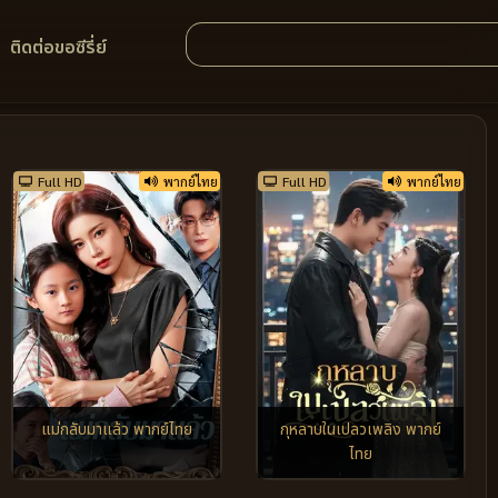
ติดต่อขอซีรี่ย์
Full HD
พากย์ไทย
Full HD
พากย์ไทย
แม่กลับมาแล้ว พากย์ไทย
กุหลาบในเปลวเพลิง พากย์
ไทย