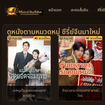
หน้าแรก
ละครสั้นจีน
ซีรี่ย
ดูหนังตามหมวดหมู่ ซีรี่ย์จีนมาใหม่
Full HD
พากย์ไทย
Full HD
พากย์ไทย
แม่หนูเป็นสุดยอดจอมยุทธ์
ข้ามเวลามารักคุณสามี พากย์
พากย์ไทย
ไทย