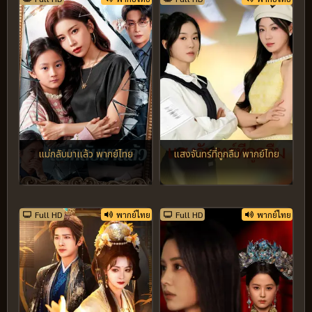
แม่กลับมาแล้ว พากย์ไทย
แสงจันทร์ที่ถูกลืม พากย์ไทย
Full HD
พากย์ไทย
Full HD
พากย์ไทย