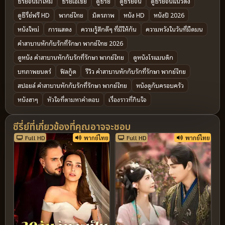
ซีรี่ย์จีนมาใหม่
ซีรีย์เอเชีย
ดูซีรี่ย์
ดูซีรีย์จีน
ดูซีรีย์จีนแนวตั้ง
ดูซีรี่ย์ฟรี HD
พากย์ไทย
มิตรภาพ
หนัง HD
หนังปี 2026
หนังใหม่
การแสดง
ความรู้สึกดีๆ ที่มีให้กัน
ความหวังในวันที่มืดมน
คำสาบานหักกับรักที่รักษา พากย์ไทย 2026
ดูหนัง คำสาบานหักกับรักที่รักษา พากย์ไทย
ดูหนังโรแมนติก
บทภาพยนตร์
ฟีลกู้ด
รีวิว คำสาบานหักกับรักที่รักษา พากย์ไทย
สปอยล์ คำสาบานหักกับรักที่รักษา พากย์ไทย
หนังดูกับครอบครัว
หนังฮาๆ
หัวใจที่ตามหาคำตอบ
เรื่องราวที่กินใจ
ซีรี่ย์ที่เกี่ยวข้องที่คุณอาจจะชอบ
Full HD
พากย์ไทย
Full HD
พากย์ไทย