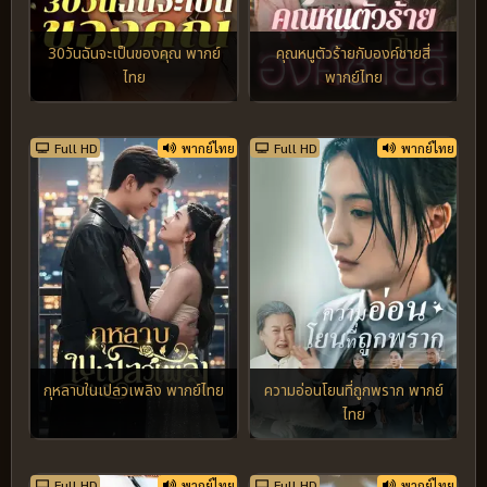
30วันฉันจะเป็นของคุณ พากย์
คุณหนูตัวร้ายกับองค์ชายสี่
ไทย
พากย์ไทย
Full HD
พากย์ไทย
Full HD
พากย์ไทย
กุหลาบในเปลวเพลิง พากย์ไทย
ความอ่อนโยนที่ถูกพราก พากย์
ไทย
Full HD
พากย์ไทย
Full HD
พากย์ไทย