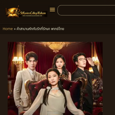
Home
»
คำสาบานหักกับรักที่รักษา พากย์ไทย