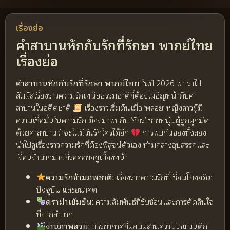
เรื่องย่อ
คำสาบานหักกับรักที่รักษา พากย์ไทย
เรื่องย่อ
คำสาบานหักกับรักที่รักษา พากย์ไทย
ในปี 2026 พาเราไป
สัมผัสเรื่องราวความรักเหนือธรรมชาติที่ต้องเผชิญหน้ากับคำ
สาบานในอดีตชาติ
เรื่องราวเริ่มต้นเมื่อ ‘พลอย’ หญิงสาวผู้มี
ความเชื่อมั่นในความรัก ต้องมาพบกับ ‘ภัทร’ ชายหนุ่มผู้ถูกผูกมัด
ด้วยคำสาบานว่าจะไม่มีวันรักใครได้อีก
การพบกันของทั้งสอง
นำไปสู่เรื่องราวความรักที่ต้องพิสูจน์ตัวเอง ท่ามกลางอุปสรรคและ
เงื่อนงำมากมายที่รอคอยอยู่เบื้องหน้า
ความรักข้ามภพชาติ:
เรื่องราวความรักที่เชื่อมโยงอดีต
ปัจจุบัน และอนาคต
ดราม่าเข้มข้น:
ความสัมพันธ์ที่ซับซ้อนและการตัดสินใจ
ที่ยากลำบาก
งานภาพสวย:
บรรยากาศที่ผสมผสานความโรแมนติก