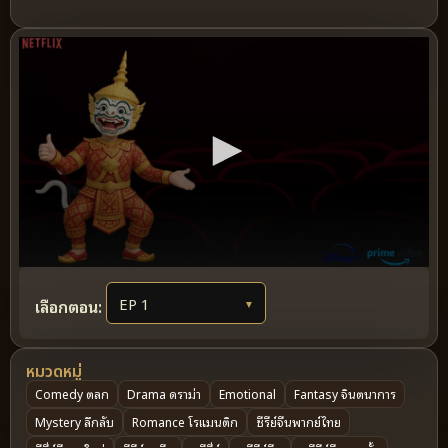
เลือกตอน:
▼
หมวดหมู่
Comedy ตลก
Drama ดราม่า
Emotional
Fantasy จินตนาการ
Mystery ลึกลับ
Romance โรแมนติก
ซีรีย์จีนพากย์ไทย