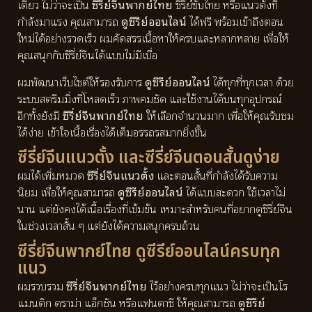
เดียว ไม่ว่าจะเป็น
ซีรี่ย์จีนพากย์ไทย
ซีรี่ย์ซับไทย หรือแนวตั้งที่
กำลังมาแรง คุณสามารถ
ดูซีรีย์ออนไลน์
ได้ฟรี พร้อมเข้าถึงตอน
ใหม่ได้อย่างรวดเร็ว ผมคัดสรรเนื้อหาให้ครบและหลากหลาย เพื่อให้
คุณสนุกกับซีรี่ย์จีนได้แบบไม่มีเบื่อ
ผมพัฒนาเว็บไซต์ให้รองรับการ
ดูซีรีย์ออนไลน์
ได้ทุกที่ทุกเวลา ด้วย
ระบบสตรีมมิ่งที่โหลดเร็ว ภาพคมชัด และใช้งานได้บนทุกอุปกรณ์
อีกทั้งยังมี
ซีรี่ย์จีนพากย์ไทย
ให้เลือกจำนวนมาก เพื่อให้คุณรับชม
ได้ง่าย เข้าใจเนื้อเรื่องได้เต็มอรรถรสมากยิ่งขึ้น
ซีรี่ย์จีนแนวตั้ง และซีรี่ย์จีนตอนสั้นดูง่าย
ผมได้เพิ่มหมวด
ซีรี่ย์จีนแนวตั้ง
และตอนสั้นที่กำลังได้รับความ
นิยม เพื่อให้คุณสามารถ
ดูซีรีย์ออนไลน์
ได้แบบสะดวก ใช้เวลาไม่
นาน แต่ยังคงได้เนื้อเรื่องที่เข้มข้น เหมาะสำหรับคนที่อยากดูซีรี่ย์จีน
ในช่วงเวลาสั้น ๆ แต่ยังได้ความสนุกครบถ้วน
ซีรี่ย์จีนพากย์ไทย ดูซีรีย์ออนไลน์ครบทุก
แนว
ผมรวบรวม
ซีรี่ย์จีนพากย์ไทย
ไว้อย่างครบทุกแนว ไม่ว่าจะเป็นโร
แมนติก ดราม่า แอ็กชัน หรือแฟนตาซี ให้คุณสามารถ
ดูซีรีย์