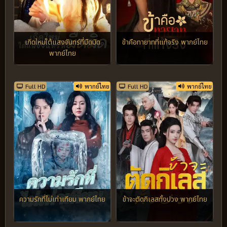
เกิดใหม่ใต้แสงจันทร์ที่มืดมิด
ข้าคือทายาทที่แท้จริง พากย์ไทย
พากย์ไทย
Full HD
พากย์ไทย
Full HD
พากย์ไทย
ความรักที่ไม่เท่าเทียม พากย์ไทย
ข้าจะตัดกิเลสทั้งปวง พากย์ไทย