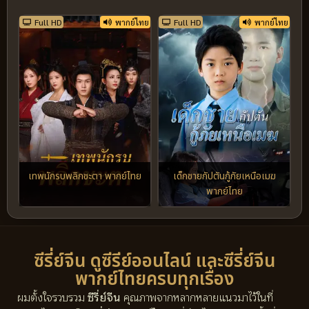
Full HD
พากย์ไทย
Full HD
พากย์ไทย
เทพนักรบพลิกชะตา พากย์ไทย
เด็กชายกัปตันกู้ภัยเหนือเมฆ
พากย์ไทย
ซีรี่ย์จีน ดูซีรีย์ออนไลน์ และซีรี่ย์จีน
พากย์ไทยครบทุกเรื่อง
ผมตั้งใจรวบรวม
ซีรี่ย์จีน
คุณภาพจากหลากหลายแนวมาไว้ในที่