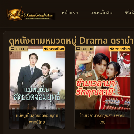
หน้าแรก
ละครสั้นจีน
ซีรี่ย
ดูหนังตามหมวดหมู่ Drama ดราม่า
Full HD
พากย์ไทย
Full HD
พากย์ไทย
แม่หนูเป็นสุดยอดจอมยุทธ์
ข้ามเวลามารักคุณสามี พากย์
พากย์ไทย
ไทย