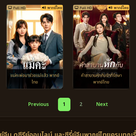
Full HD
พากย์ไทย
Full HD
พากย์ไทย
แม่คะพ่อมาช่วยแม่แล้ว พากย์
คำสาบานหักกับรักที่รักษา
ไทย
พากย์ไทย
Previous
1
2
Next
ี่ย์จีน ดูซีรีย์ออนไลน์ และซีรี่ย์จีนพากย์ไทยครบทุกเร