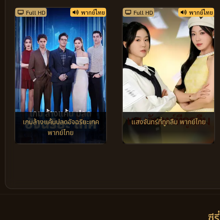
Full HD
พากย์ไทย
Full HD
พากย์ไทย
เกมล้างแค้นปลดอัจฉริยะเทค
แสงจันทร์ที่ถูกลืม พากย์ไทย
พากย์ไทย
ซีร