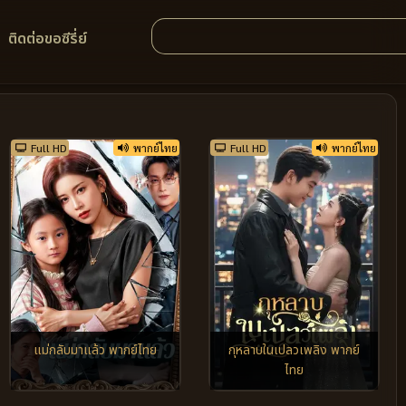
ติดต่อขอซีรี่ย์
Full HD
พากย์ไทย
Full HD
พากย์ไทย
แม่กลับมาแล้ว พากย์ไทย
กุหลาบในเปลวเพลิง พากย์
ไทย