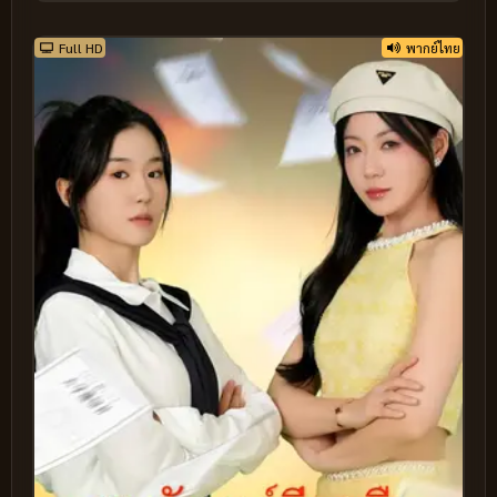
Full HD
พากย์ไทย