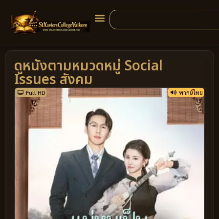
ดูหนังตามหมวดหมู่ Social
Issues สังคม
Full HD
พากย์ไทย