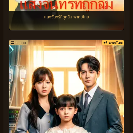
แสงจันทร์ที่ถูกลืม พากย์ไทย
Full HD
พากย์ไทย