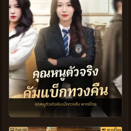
คุณหนูตัวจริงคัมแบ็กทวงคืน พากย์ไทย
Full HD
พากย์ไทย