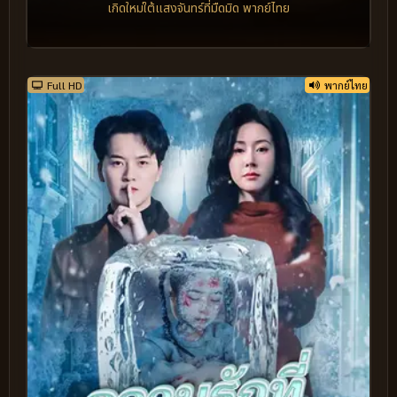
เกิดใหม่ใต้แสงจันทร์ที่มืดมิด พากย์ไทย
Full HD
พากย์ไทย