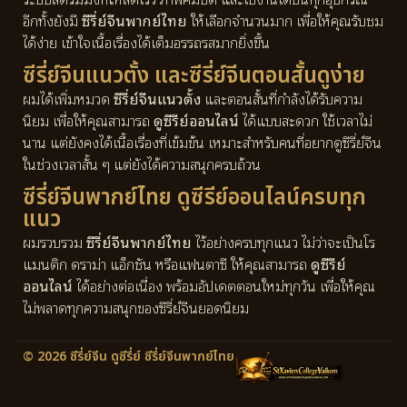
อีกทั้งยังมี
ซีรี่ย์จีนพากย์ไทย
ให้เลือกจำนวนมาก เพื่อให้คุณรับชม
ได้ง่าย เข้าใจเนื้อเรื่องได้เต็มอรรถรสมากยิ่งขึ้น
ซีรี่ย์จีนแนวตั้ง และซีรี่ย์จีนตอนสั้นดูง่าย
ผมได้เพิ่มหมวด
ซีรี่ย์จีนแนวตั้ง
และตอนสั้นที่กำลังได้รับความ
นิยม เพื่อให้คุณสามารถ
ดูซีรีย์ออนไลน์
ได้แบบสะดวก ใช้เวลาไม่
นาน แต่ยังคงได้เนื้อเรื่องที่เข้มข้น เหมาะสำหรับคนที่อยากดูซีรี่ย์จีน
ในช่วงเวลาสั้น ๆ แต่ยังได้ความสนุกครบถ้วน
ซีรี่ย์จีนพากย์ไทย ดูซีรีย์ออนไลน์ครบทุก
แนว
ผมรวบรวม
ซีรี่ย์จีนพากย์ไทย
ไว้อย่างครบทุกแนว ไม่ว่าจะเป็นโร
แมนติก ดราม่า แอ็กชัน หรือแฟนตาซี ให้คุณสามารถ
ดูซีรีย์
ออนไลน์
ได้อย่างต่อเนื่อง พร้อมอัปเดตตอนใหม่ทุกวัน เพื่อให้คุณ
ไม่พลาดทุกความสนุกของซีรี่ย์จีนยอดนิยม
© 2026 ซีรี่ย์จีน ดูซีรี่ย์ ซีรี่ย์จีนพากย์ไทย