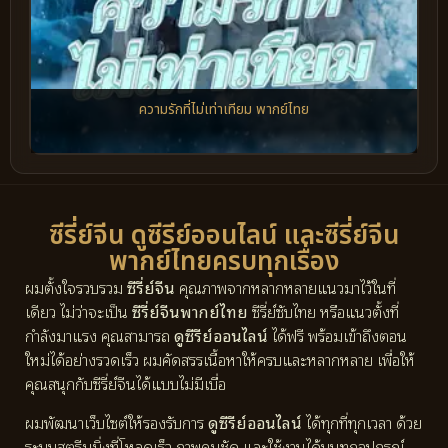
ความรักที่ไม่เท่าเทียม พากย์ไทย
ซีรี่ย์จีน ดูซีรีย์ออนไลน์ และซีรี่ย์จีน
พากย์ไทยครบทุกเรื่อง
ผมตั้งใจรวบรวม
ซีรี่ย์จีน
คุณภาพจากหลากหลายแนวมาไว้ในที่
เดียว ไม่ว่าจะเป็น
ซีรี่ย์จีนพากย์ไทย
ซีรี่ย์ซับไทย หรือแนวตั้งที่
กำลังมาแรง คุณสามารถ
ดูซีรีย์ออนไลน์
ได้ฟรี พร้อมเข้าถึงตอน
ใหม่ได้อย่างรวดเร็ว ผมคัดสรรเนื้อหาให้ครบและหลากหลาย เพื่อให้
คุณสนุกกับซีรี่ย์จีนได้แบบไม่มีเบื่อ
ผมพัฒนาเว็บไซต์ให้รองรับการ
ดูซีรีย์ออนไลน์
ได้ทุกที่ทุกเวลา ด้วย
ระบบสตรีมมิ่งที่โหลดเร็ว ภาพคมชัด และใช้งานได้บนทุกอุปกรณ์