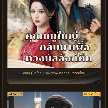
คุณหนูใหญ่กลับมาเพื่อทวงบัลลังก์คืน พากย์ไทย
Full HD
พากย์ไทย