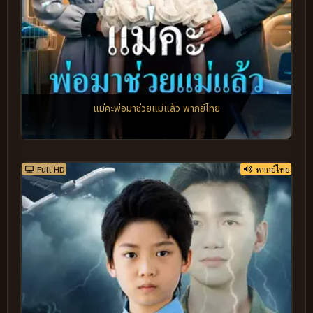
แม่คะพ่อมาช่วยแม่แล้ว พากย์ไทย
Full HD
พากย์ไทย