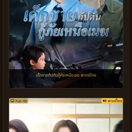
เด็กชายกัปตันกู้ภัยเหนือเมฆ พากย์ไทย
Full HD
พากย์ไทย