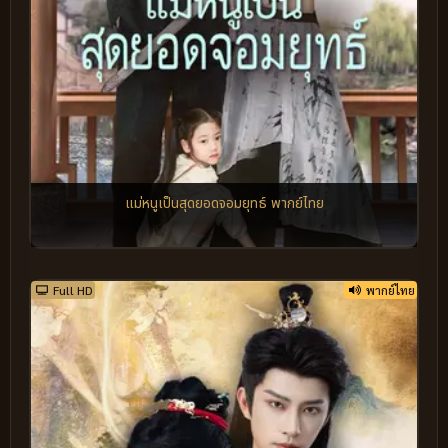
แม่หนูเป็นสุดยอดจอมยุทธ์ พากย์ไทย
Full HD
พากย์ไทย