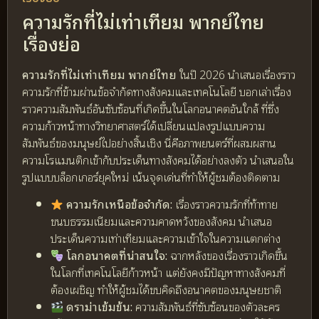
ความรักที่ไม่เท่าเทียม พากย์ไทย
เรื่องย่อ
ความรักที่ไม่เท่าเทียม พากย์ไทย
ในปี 2026 นำเสนอเรื่องราว
ความรักที่ข้ามผ่านข้อจำกัดทางสังคมและเทคโนโลยี บอกเล่าเรื่อง
ราวความสัมพันธ์อันซับซ้อนที่เกิดขึ้นในโลกอนาคตอันใกล้ ที่ซึ่ง
ความก้าวหน้าทางวิทยาศาสตร์ได้เปลี่ยนแปลงรูปแบบความ
สัมพันธ์ของมนุษย์ไปอย่างสิ้นเชิง นี่คือภาพยนตร์ที่ผสมผสาน
ความโรแมนติกเข้ากับประเด็นทางสังคมได้อย่างลงตัว นำเสนอใน
รูปแบบบล็อกเกอร์ยุคใหม่ เน้นจุดเด่นที่ทำให้ผู้ชมต้องติดตาม
ความรักเหนือข้อจำกัด:
เรื่องราวความรักที่ท้าทาย
ขนบธรรมเนียมและความคาดหวังของสังคม นำเสนอ
ประเด็นความเท่าเทียมและความเข้าใจในความแตกต่าง
โลกอนาคตที่น่าสนใจ:
ฉากหลังของเรื่องราวเกิดขึ้น
ในโลกที่เทคโนโลยีก้าวหน้า แต่ยังคงมีปัญหาทางสังคมที่
ต้องเผชิญ ทำให้ผู้ชมได้ขบคิดถึงอนาคตของมนุษยชาติ
ดราม่าเข้มข้น:
ความสัมพันธ์ที่ซับซ้อนของตัวละคร