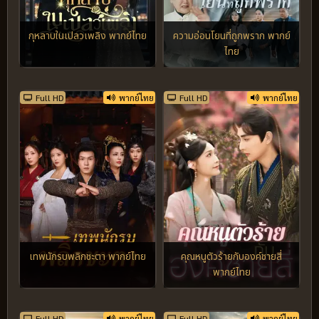
กุหลาบในเปลวเพลิง พากย์ไทย
ความอ่อนโยนที่ถูกพราก พากย์
ไทย
Full HD
พากย์ไทย
Full HD
พากย์ไทย
เทพนักรบพลิกชะตา พากย์ไทย
คุณหนูตัวร้ายกับองค์ชายสี่
พากย์ไทย
Full HD
พากย์ไทย
Full HD
พากย์ไทย