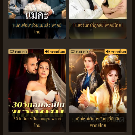
แม่คะพ่อมาช่วยแม่แล้ว พากย์
แสงจันทร์ที่ถูกลืม พากย์ไทย
ไทย
Full HD
พากย์ไทย
Full HD
พากย์ไทย
30วันฉันจะเป็นของคุณ พากย์
เกิดใหม่ใต้แสงจันทร์ที่มืดมิด
ไทย
พากย์ไทย