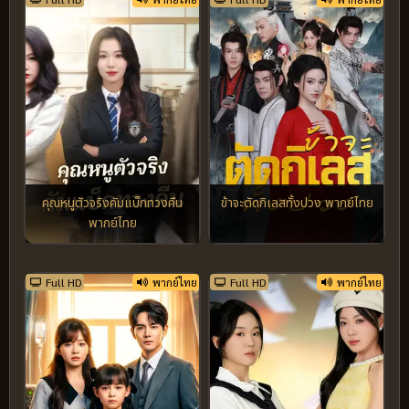
คุณหนูตัวจริงคัมแบ็กทวงคืน
ข้าจะตัดกิเลสทั้งปวง พากย์ไทย
พากย์ไทย
Full HD
พากย์ไทย
Full HD
พากย์ไทย