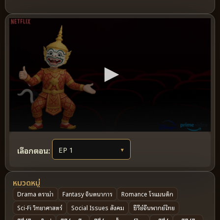
เลือกตอน:
▼
หมวดหมู่
Drama ดราม่า
Fantasy จินตนาการ
Romance โรแมนติก
Sci-Fi วิทยาศาสตร์
Social Issues สังคม
ซีรีย์จีนพากย์ไทย