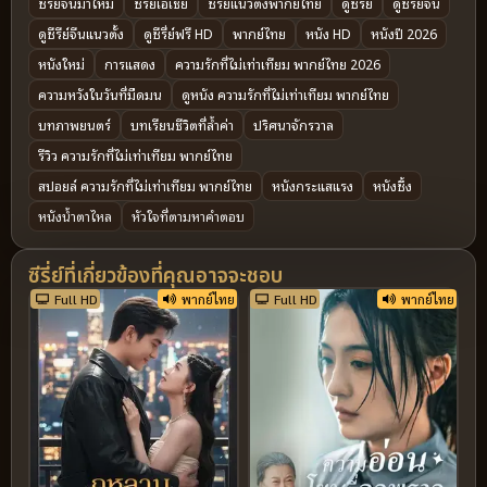
ซีรี่ย์จีนมาใหม่
ซีรีย์เอเชีย
ซีรี่ย์แนวตั้งพากย์ไทย
ดูซีรี่ย์
ดูซีรีย์จีน
ดูซีรีย์จีนแนวตั้ง
ดูซีรี่ย์ฟรี HD
พากย์ไทย
หนัง HD
หนังปี 2026
หนังใหม่
การแสดง
ความรักที่ไม่เท่าเทียม พากย์ไทย 2026
ความหวังในวันที่มืดมน
ดูหนัง ความรักที่ไม่เท่าเทียม พากย์ไทย
บทภาพยนตร์
บทเรียนชีวิตที่ล้ำค่า
ปริศนาจักรวาล
รีวิว ความรักที่ไม่เท่าเทียม พากย์ไทย
สปอยล์ ความรักที่ไม่เท่าเทียม พากย์ไทย
หนังกระแสแรง
หนังซึ้ง
หนังน้ำตาไหล
หัวใจที่ตามหาคำตอบ
ซีรี่ย์ที่เกี่ยวข้องที่คุณอาจจะชอบ
Full HD
พากย์ไทย
Full HD
พากย์ไทย