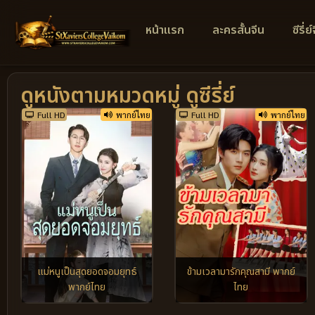
หน้าแรก
ละครสั้นจีน
ซีรี่ย
ดูหนังตามหมวดหมู่ ดูซีรี่ย์
Full HD
พากย์ไทย
Full HD
พากย์ไทย
แม่หนูเป็นสุดยอดจอมยุทธ์
ข้ามเวลามารักคุณสามี พากย์
พากย์ไทย
ไทย