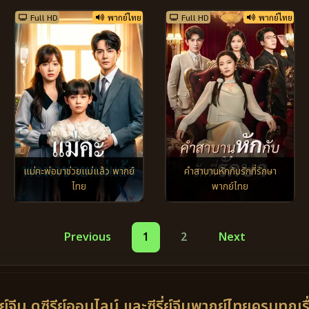
Full HD
พากย์ไทย
Full HD
พากย์ไทย
แม่คะพ่อมาช่วยแม่แล้ว พากย์
คำสาบานหักกับรักที่รักษา
ไทย
พากย์ไทย
Previous
1
2
Next
ี่ย์จีน ดูซีรีย์ออนไลน์ และซีรี่ย์จีนพากย์ไทยครบทุกเร