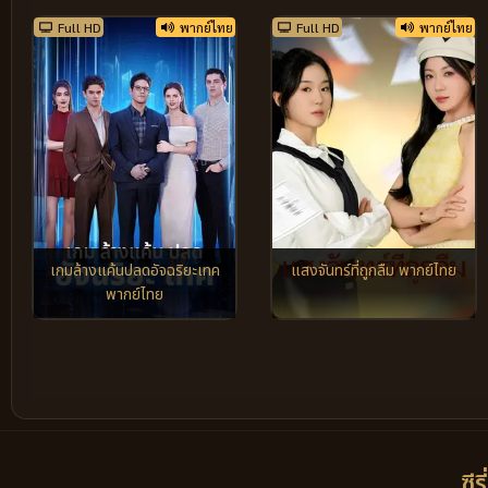
Full HD
พากย์ไทย
Full HD
พากย์ไทย
เกมล้างแค้นปลดอัจฉริยะเทค
แสงจันทร์ที่ถูกลืม พากย์ไทย
พากย์ไทย
ซีร