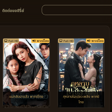
ติดต่อขอซีรี่ย์
Full HD
พากย์ไทย
Full HD
พากย์ไทย
แม่กลับมาแล้ว พากย์ไทย
กุหลาบในเปลวเพลิง พากย์
ไทย