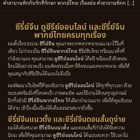
คำสาบานหักกับรักที่รักษา พากย์ไทย เรื่องย่อ คำสาบานหักก […]
ซีรี่ย์จีน ดูซีรีย์ออนไลน์ และซีรี่ย์จีน
พากย์ไทยครบทุกเรื่อง
ผมตั้งใจรวบรวม
ซีรี่ย์จีน
คุณภาพจากหลากหลายแนวมาไว้ในที่
เดียว ไม่ว่าจะเป็น
ซีรี่ย์จีนพากย์ไทย
ซีรี่ย์ซับไทย หรือแนวตั้งที่
กำลังมาแรง คุณสามารถ
ดูซีรีย์ออนไลน์
ได้ฟรี พร้อมเข้าถึงตอน
ใหม่ได้อย่างรวดเร็ว ผมคัดสรรเนื้อหาให้ครบและหลากหลาย เพื่อให้
คุณสนุกกับซีรี่ย์จีนได้แบบไม่มีเบื่อ
ผมพัฒนาเว็บไซต์ให้รองรับการ
ดูซีรีย์ออนไลน์
ได้ทุกที่ทุกเวลา ด้วย
ระบบสตรีมมิ่งที่โหลดเร็ว ภาพคมชัด และใช้งานได้บนทุกอุปกรณ์
อีกทั้งยังมี
ซีรี่ย์จีนพากย์ไทย
ให้เลือกจำนวนมาก เพื่อให้คุณรับชม
ได้ง่าย เข้าใจเนื้อเรื่องได้เต็มอรรถรสมากยิ่งขึ้น
ซีรี่ย์จีนแนวตั้ง และซีรี่ย์จีนตอนสั้นดูง่าย
ผมได้เพิ่มหมวด
ซีรี่ย์จีนแนวตั้ง
และตอนสั้นที่กำลังได้รับความ
นิยม เพื่อให้คุณสามารถ
ดูซีรีย์ออนไลน์
ได้แบบสะดวก ใช้เวลาไม่