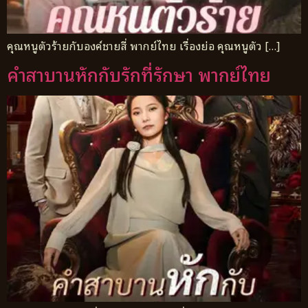
คุณหนูตัวร้ายกับองค์ชายสี่ พากย์ไทย เรื่องย่อ คุณหนูตัว […]
คำสาบานหักกับรักที่รักษา พากย์ไทย