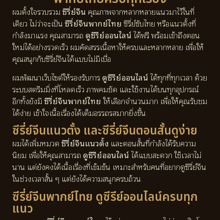
ผมตั้งใจรวบรวม
ซีรี่ย์จีน
คุณภาพจากหลากหลายแนวมาไว้ในที่
เดียว ไม่ว่าจะเป็น
ซีรี่ย์จีนพากย์ไทย
ซีรี่ย์ซับไทย หรือแนวตั้งที่
กำลังมาแรง คุณสามารถ
ดูซีรีย์ออนไลน์
ได้ฟรี พร้อมเข้าถึงตอน
ใหม่ได้อย่างรวดเร็ว ผมคัดสรรเนื้อหาให้ครบและหลากหลาย เพื่อให้
คุณสนุกกับซีรี่ย์จีนได้แบบไม่มีเบื่อ
ผมพัฒนาเว็บไซต์ให้รองรับการ
ดูซีรีย์ออนไลน์
ได้ทุกที่ทุกเวลา ด้วย
ระบบสตรีมมิ่งที่โหลดเร็ว ภาพคมชัด และใช้งานได้บนทุกอุปกรณ์
อีกทั้งยังมี
ซีรี่ย์จีนพากย์ไทย
ให้เลือกจำนวนมาก เพื่อให้คุณรับชม
ได้ง่าย เข้าใจเนื้อเรื่องได้เต็มอรรถรสมากยิ่งขึ้น
ซีรี่ย์จีนแนวตั้ง และซีรี่ย์จีนตอนสั้นดูง่าย
ผมได้เพิ่มหมวด
ซีรี่ย์จีนแนวตั้ง
และตอนสั้นที่กำลังได้รับความ
นิยม เพื่อให้คุณสามารถ
ดูซีรีย์ออนไลน์
ได้แบบสะดวก ใช้เวลาไม่
นาน แต่ยังคงได้เนื้อเรื่องที่เข้มข้น เหมาะสำหรับคนที่อยากดูซีรี่ย์จีน
ในช่วงเวลาสั้น ๆ แต่ยังได้ความสนุกครบถ้วน
ซีรี่ย์จีนพากย์ไทย ดูซีรีย์ออนไลน์ครบทุก
แนว