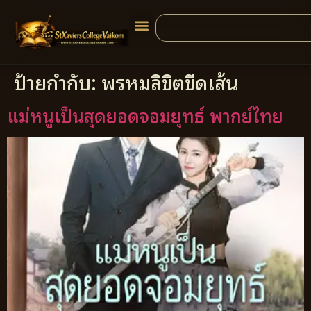
ป้ายกำกับ:
พรหมลิขิตขีดเส้น
แม่หนูเป็นสุดยอดจอมยุทธ์ พากย์ไทย