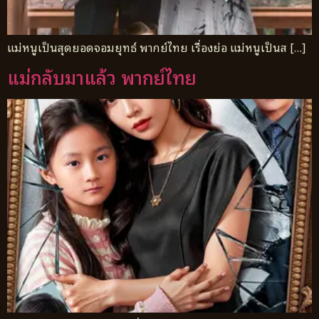
แม่หนูเป็นสุดยอดจอมยุทธ์ พากย์ไทย เรื่องย่อ แม่หนูเป็นส […]
แม่กลับมาแล้ว พากย์ไทย