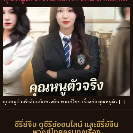
คุณหนูตัวจริงคัมแบ็กทวงคืน พากย์ไทย เรื่องย่อ คุณหนูตัว […]
ซีรี่ย์จีน ดูซีรีย์ออนไลน์ และซีรี่ย์จีน
พากย์ไทยครบทุกเรื่อง