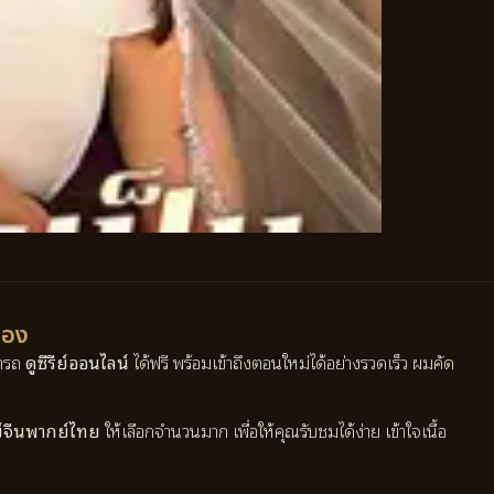
ื่อง
มารถ
ดูซีรีย์ออนไลน์
ได้ฟรี พร้อมเข้าถึงตอนใหม่ได้อย่างรวดเร็ว ผมคัด
ี่ย์จีนพากย์ไทย
ให้เลือกจำนวนมาก เพื่อให้คุณรับชมได้ง่าย เข้าใจเนื้อ