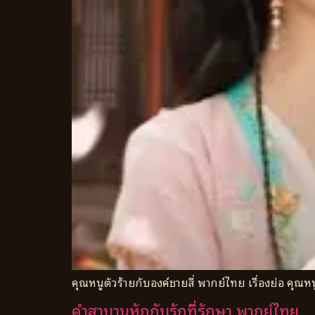
คุณหนูตัวร้ายกับองค์ชายสี่ พากย์ไทย เรื่องย่อ คุณหน
คำสาบานหักกับรักที่รักษา พากย์ไทย