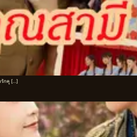
รักคุ […]