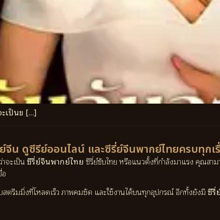
จะเป็นข […]
ี่ย์จีน ดูซีรีย์ออนไลน์ และซีรี่ย์จีนพากย์ไทยครบทุกเร
ว่าจะเป็น
ซีรี่ย์จีนพากย์ไทย
ซีรี่ย์ซับไทย หรือแนวตั้งที่กำลังมาแรง คุณสา
่อ
บบสตรีมมิ่งที่โหลดเร็ว ภาพคมชัด และใช้งานได้บนทุกอุปกรณ์ อีกทั้งยังมี
ซีร