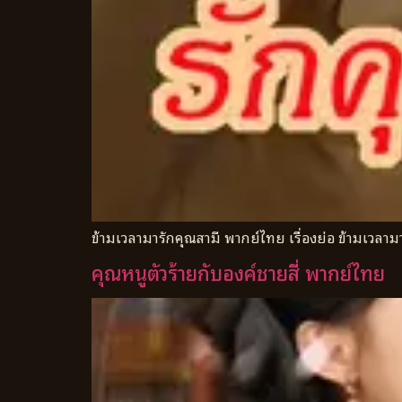
ข้ามเวลามารักคุณสามี พากย์ไทย เรื่องย่อ ข้ามเวลามา
คุณหนูตัวร้ายกับองค์ชายสี่ พากย์ไทย