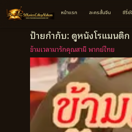
หน้าแรก
ละครสั้นจีน
ซีรี่ย
ป้ายกำกับ:
ดูหนังโรแมนติก
ข้ามเวลามารักคุณสามี พากย์ไทย