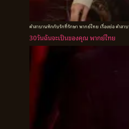
คำสาบานหักกับรักที่รักษา พากย์ไทย เรื่องย่อ คำสา
30วันฉันจะเป็นของคุณ พากย์ไทย