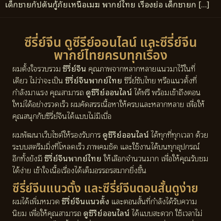
เด็กชายกัปตันกู้ภัยเหนือเมฆ พากย์ไทย เรื่องย่อ เด็กชายก […]
ซีรี่ย์จีน ดูซีรีย์ออนไลน์ และซีรี่ย์จีน
พากย์ไทยครบทุกเรื่อง
ผมตั้งใจรวบรวม
ซีรี่ย์จีน
คุณภาพจากหลากหลายแนวมาไว้ในที่
เดียว ไม่ว่าจะเป็น
ซีรี่ย์จีนพากย์ไทย
ซีรี่ย์ซับไทย หรือแนวตั้งที่
กำลังมาแรง คุณสามารถ
ดูซีรีย์ออนไลน์
ได้ฟรี พร้อมเข้าถึงตอน
ใหม่ได้อย่างรวดเร็ว ผมคัดสรรเนื้อหาให้ครบและหลากหลาย เพื่อให้
คุณสนุกกับซีรี่ย์จีนได้แบบไม่มีเบื่อ
ผมพัฒนาเว็บไซต์ให้รองรับการ
ดูซีรีย์ออนไลน์
ได้ทุกที่ทุกเวลา ด้วย
ระบบสตรีมมิ่งที่โหลดเร็ว ภาพคมชัด และใช้งานได้บนทุกอุปกรณ์
อีกทั้งยังมี
ซีรี่ย์จีนพากย์ไทย
ให้เลือกจำนวนมาก เพื่อให้คุณรับชม
ได้ง่าย เข้าใจเนื้อเรื่องได้เต็มอรรถรสมากยิ่งขึ้น
ซีรี่ย์จีนแนวตั้ง และซีรี่ย์จีนตอนสั้นดูง่าย
ผมได้เพิ่มหมวด
ซีรี่ย์จีนแนวตั้ง
และตอนสั้นที่กำลังได้รับความ
นิยม เพื่อให้คุณสามารถ
ดูซีรีย์ออนไลน์
ได้แบบสะดวก ใช้เวลาไม่