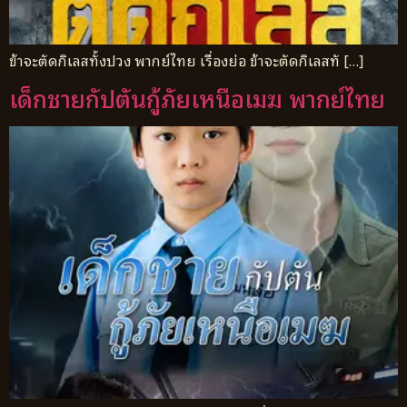
ข้าจะตัดกิเลสทั้งปวง พากย์ไทย เรื่องย่อ ข้าจะตัดกิเลสทั […]
เด็กชายกัปตันกู้ภัยเหนือเมฆ พากย์ไทย