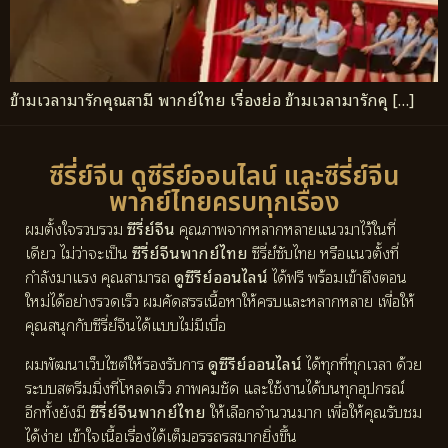
ข้ามเวลามารักคุณสามี พากย์ไทย เรื่องย่อ ข้ามเวลามารักคุ […]
ซีรี่ย์จีน ดูซีรีย์ออนไลน์ และซีรี่ย์จีน
พากย์ไทยครบทุกเรื่อง
ผมตั้งใจรวบรวม
ซีรี่ย์จีน
คุณภาพจากหลากหลายแนวมาไว้ในที่
เดียว ไม่ว่าจะเป็น
ซีรี่ย์จีนพากย์ไทย
ซีรี่ย์ซับไทย หรือแนวตั้งที่
กำลังมาแรง คุณสามารถ
ดูซีรีย์ออนไลน์
ได้ฟรี พร้อมเข้าถึงตอน
ใหม่ได้อย่างรวดเร็ว ผมคัดสรรเนื้อหาให้ครบและหลากหลาย เพื่อให้
คุณสนุกกับซีรี่ย์จีนได้แบบไม่มีเบื่อ
ผมพัฒนาเว็บไซต์ให้รองรับการ
ดูซีรีย์ออนไลน์
ได้ทุกที่ทุกเวลา ด้วย
ระบบสตรีมมิ่งที่โหลดเร็ว ภาพคมชัด และใช้งานได้บนทุกอุปกรณ์
อีกทั้งยังมี
ซีรี่ย์จีนพากย์ไทย
ให้เลือกจำนวนมาก เพื่อให้คุณรับชม
ได้ง่าย เข้าใจเนื้อเรื่องได้เต็มอรรถรสมากยิ่งขึ้น