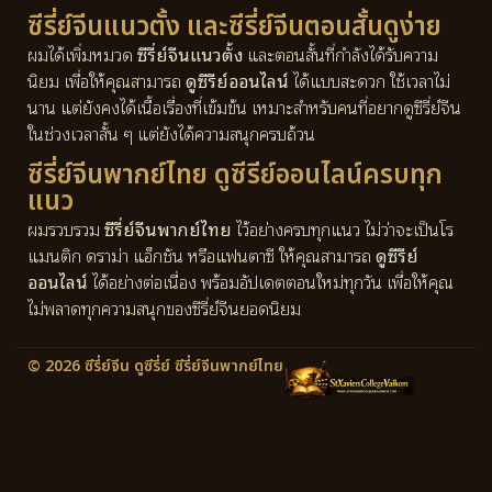
ซีรี่ย์จีนแนวตั้ง และซีรี่ย์จีนตอนสั้นดูง่าย
ผมได้เพิ่มหมวด
ซีรี่ย์จีนแนวตั้ง
และตอนสั้นที่กำลังได้รับความ
นิยม เพื่อให้คุณสามารถ
ดูซีรีย์ออนไลน์
ได้แบบสะดวก ใช้เวลาไม่
นาน แต่ยังคงได้เนื้อเรื่องที่เข้มข้น เหมาะสำหรับคนที่อยากดูซีรี่ย์จีน
ในช่วงเวลาสั้น ๆ แต่ยังได้ความสนุกครบถ้วน
ซีรี่ย์จีนพากย์ไทย ดูซีรีย์ออนไลน์ครบทุก
แนว
ผมรวบรวม
ซีรี่ย์จีนพากย์ไทย
ไว้อย่างครบทุกแนว ไม่ว่าจะเป็นโร
แมนติก ดราม่า แอ็กชัน หรือแฟนตาซี ให้คุณสามารถ
ดูซีรีย์
ออนไลน์
ได้อย่างต่อเนื่อง พร้อมอัปเดตตอนใหม่ทุกวัน เพื่อให้คุณ
ไม่พลาดทุกความสนุกของซีรี่ย์จีนยอดนิยม
© 2026 ซีรี่ย์จีน ดูซีรี่ย์ ซีรี่ย์จีนพากย์ไทย