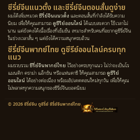
ซีรี่ย์จีนแนวตั้ง และซีรี่ย์จีนตอนสั้นดูง่าย
ผมได้เพิ่มหมวด
ซีรี่ย์จีนแนวตั้ง
และตอนสั้นที่กำลังได้รับความ
นิยม เพื่อให้คุณสามารถ
ดูซีรีย์ออนไลน์
ได้แบบสะดวก ใช้เวลาไม่
นาน แต่ยังคงได้เนื้อเรื่องที่เข้มข้น เหมาะสำหรับคนที่อยากดูซีรี่ย์จีน
ในช่วงเวลาสั้น ๆ แต่ยังได้ความสนุกครบถ้วน
ซีรี่ย์จีนพากย์ไทย ดูซีรีย์ออนไลน์ครบทุก
แนว
ผมรวบรวม
ซีรี่ย์จีนพากย์ไทย
ไว้อย่างครบทุกแนว ไม่ว่าจะเป็นโร
แมนติก ดราม่า แอ็กชัน หรือแฟนตาซี ให้คุณสามารถ
ดูซีรีย์
ออนไลน์
ได้อย่างต่อเนื่อง พร้อมอัปเดตตอนใหม่ทุกวัน เพื่อให้คุณ
ไม่พลาดทุกความสนุกของซีรี่ย์จีนยอดนิยม
© 2026 ซีรี่ย์จีน ดูซีรี่ย์ ซีรี่ย์จีนพากย์ไทย