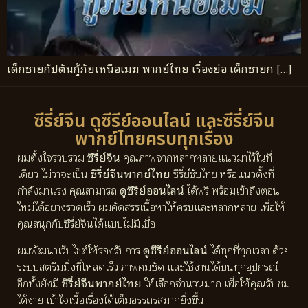
เด็กชายกัปตันกู้ภัยเหนือเมฆ พากย์ไทย เรื่องย่อ เด็กชายก […]
ซีรี่ย์จีน ดูซีรีย์ออนไลน์ และซีรี่ย์จีน
พากย์ไทยครบทุกเรื่อง
ผมตั้งใจรวบรวม
ซีรี่ย์จีน
คุณภาพจากหลากหลายแนวมาไว้ในที่
เดียว ไม่ว่าจะเป็น
ซีรี่ย์จีนพากย์ไทย
ซีรี่ย์ซับไทย หรือแนวตั้งที่
กำลังมาแรง คุณสามารถ
ดูซีรีย์ออนไลน์
ได้ฟรี พร้อมเข้าถึงตอน
ใหม่ได้อย่างรวดเร็ว ผมคัดสรรเนื้อหาให้ครบและหลากหลาย เพื่อให้
คุณสนุกกับซีรี่ย์จีนได้แบบไม่มีเบื่อ
ผมพัฒนาเว็บไซต์ให้รองรับการ
ดูซีรีย์ออนไลน์
ได้ทุกที่ทุกเวลา ด้วย
ระบบสตรีมมิ่งที่โหลดเร็ว ภาพคมชัด และใช้งานได้บนทุกอุปกรณ์
อีกทั้งยังมี
ซีรี่ย์จีนพากย์ไทย
ให้เลือกจำนวนมาก เพื่อให้คุณรับชม
ได้ง่าย เข้าใจเนื้อเรื่องได้เต็มอรรถรสมากยิ่งขึ้น