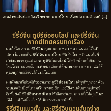
เกมล้างแค้นปลดอัจฉริยะเทค พากย์ไทย เรื่องย่อ เกมล้างแค้ […]
ซีรี่ย์จีน ดูซีรีย์ออนไลน์ และซีรี่ย์จีน
พากย์ไทยครบทุกเรื่อง
ผมตั้งใจรวบรวม
ซีรี่ย์จีน
คุณภาพจากหลากหลายแนวมาไว้ในที่
เดียว ไม่ว่าจะเป็น
ซีรี่ย์จีนพากย์ไทย
ซีรี่ย์ซับไทย หรือแนวตั้งที่
กำลังมาแรง คุณสามารถ
ดูซีรีย์ออนไลน์
ได้ฟรี พร้อมเข้าถึงตอน
ใหม่ได้อย่างรวดเร็ว ผมคัดสรรเนื้อหาให้ครบและหลากหลาย เพื่อให้
คุณสนุกกับซีรี่ย์จีนได้แบบไม่มีเบื่อ
ผมพัฒนาเว็บไซต์ให้รองรับการ
ดูซีรีย์ออนไลน์
ได้ทุกที่ทุกเวลา ด้วย
ระบบสตรีมมิ่งที่โหลดเร็ว ภาพคมชัด และใช้งานได้บนทุกอุปกรณ์
อีกทั้งยังมี
ซีรี่ย์จีนพากย์ไทย
ให้เลือกจำนวนมาก เพื่อให้คุณรับชม
ได้ง่าย เข้าใจเนื้อเรื่องได้เต็มอรรถรสมากยิ่งขึ้น
ซีรี่ย์จีนแนวตั้ง และซีรี่ย์จีนตอนสั้นดูง่าย