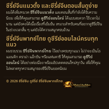
ซีรี่ย์จีนแนวตั้ง และซีรี่ย์จีนตอนสั้นดูง่าย
ผมได้เพิ่มหมวด
ซีรี่ย์จีนแนวตั้ง
และตอนสั้นที่กำลังได้รับความ
นิยม เพื่อให้คุณสามารถ
ดูซีรีย์ออนไลน์
ได้แบบสะดวก ใช้เวลาไม่
นาน แต่ยังคงได้เนื้อเรื่องที่เข้มข้น เหมาะสำหรับคนที่อยากดูซีรี่ย์จีน
ในช่วงเวลาสั้น ๆ แต่ยังได้ความสนุกครบถ้วน
ซีรี่ย์จีนพากย์ไทย ดูซีรีย์ออนไลน์ครบทุก
แนว
ผมรวบรวม
ซีรี่ย์จีนพากย์ไทย
ไว้อย่างครบทุกแนว ไม่ว่าจะเป็นโร
แมนติก ดราม่า แอ็กชัน หรือแฟนตาซี ให้คุณสามารถ
ดูซีรีย์
ออนไลน์
ได้อย่างต่อเนื่อง พร้อมอัปเดตตอนใหม่ทุกวัน เพื่อให้คุณ
ไม่พลาดทุกความสนุกของซีรี่ย์จีนยอดนิยม
© 2026 ซีรี่ย์จีน ดูซีรี่ย์ ซีรี่ย์จีนพากย์ไทย