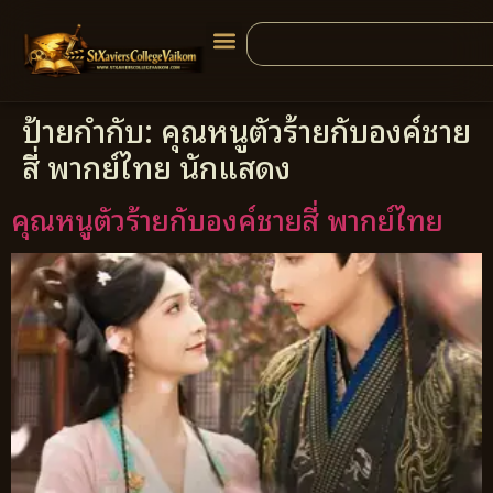
ป้ายกำกับ:
คุณหนูตัวร้ายกับองค์ชาย
สี่ พากย์ไทย นักแสดง
คุณหนูตัวร้ายกับองค์ชายสี่ พากย์ไทย