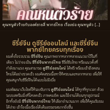
คุณหนูตัวร้ายกับองค์ชายสี่ พากย์ไทย เรื่องย่อ คุณหนูตัว […]
ซีรี่ย์จีน ดูซีรีย์ออนไลน์ และซีรี่ย์จีน
พากย์ไทยครบทุกเรื่อง
ผมตั้งใจรวบรวม
ซีรี่ย์จีน
คุณภาพจากหลากหลายแนวมาไว้ในที่
เดียว ไม่ว่าจะเป็น
ซีรี่ย์จีนพากย์ไทย
ซีรี่ย์ซับไทย หรือแนวตั้งที่
กำลังมาแรง คุณสามารถ
ดูซีรีย์ออนไลน์
ได้ฟรี พร้อมเข้าถึงตอน
ใหม่ได้อย่างรวดเร็ว ผมคัดสรรเนื้อหาให้ครบและหลากหลาย เพื่อให้
คุณสนุกกับซีรี่ย์จีนได้แบบไม่มีเบื่อ
ผมพัฒนาเว็บไซต์ให้รองรับการ
ดูซีรีย์ออนไลน์
ได้ทุกที่ทุกเวลา ด้วย
ระบบสตรีมมิ่งที่โหลดเร็ว ภาพคมชัด และใช้งานได้บนทุกอุปกรณ์
อีกทั้งยังมี
ซีรี่ย์จีนพากย์ไทย
ให้เลือกจำนวนมาก เพื่อให้คุณรับชม
ได้ง่าย เข้าใจเนื้อเรื่องได้เต็มอรรถรสมากยิ่งขึ้น