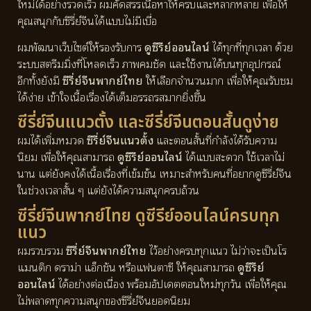
ใหม่ได้อย่างรวดเร็ว ผมคัดสรรเนื้อหาให้ครบและหลากหลาย เพื่อให้
คุณสนุกกับซีรี่ย์จีนได้แบบไม่มีเบื่อ
ผมพัฒนาเว็บไซต์ให้รองรับการ
ดูซีรีย์ออนไลน์
ได้ทุกที่ทุกเวลา ด้วย
ระบบสตรีมมิ่งที่โหลดเร็ว ภาพคมชัด และใช้งานได้บนทุกอุปกรณ์
อีกทั้งยังมี
ซีรี่ย์จีนพากย์ไทย
ให้เลือกจำนวนมาก เพื่อให้คุณรับชม
ได้ง่าย เข้าใจเนื้อเรื่องได้เต็มอรรถรสมากยิ่งขึ้น
ซีรี่ย์จีนแนวตั้ง และซีรี่ย์จีนตอนสั้นดูง่าย
ผมได้เพิ่มหมวด
ซีรี่ย์จีนแนวตั้ง
และตอนสั้นที่กำลังได้รับความ
นิยม เพื่อให้คุณสามารถ
ดูซีรีย์ออนไลน์
ได้แบบสะดวก ใช้เวลาไม่
นาน แต่ยังคงได้เนื้อเรื่องที่เข้มข้น เหมาะสำหรับคนที่อยากดูซีรี่ย์จีน
ในช่วงเวลาสั้น ๆ แต่ยังได้ความสนุกครบถ้วน
ซีรี่ย์จีนพากย์ไทย ดูซีรีย์ออนไลน์ครบทุก
แนว
ผมรวบรวม
ซีรี่ย์จีนพากย์ไทย
ไว้อย่างครบทุกแนว ไม่ว่าจะเป็นโร
แมนติก ดราม่า แอ็กชัน หรือแฟนตาซี ให้คุณสามารถ
ดูซีรีย์
ออนไลน์
ได้อย่างต่อเนื่อง พร้อมอัปเดตตอนใหม่ทุกวัน เพื่อให้คุณ
ไม่พลาดทุกความสนุกของซีรี่ย์จีนยอดนิยม