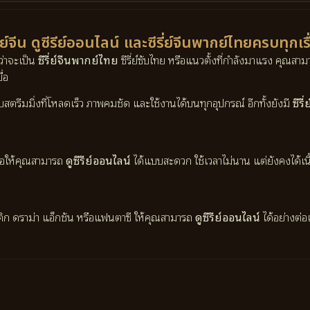
ี่ย์จีน ดูซีรีย์ออนไลน์ และซีรี่ย์จีนพากย์ไทยครบทุกเร
ว่าจะเป็น
ซีรี่ย์จีนพากย์ไทย
ซีรี่ย์ซับไทย หรือแนวตั้งที่กำลังมาแรง คุณสา
่อ
บบสตรีมมิ่งที่โหลดเร็ว ภาพคมชัด และใช้งานได้บนทุกอุปกรณ์ อีกทั้งยังมี
ซีร
ื่อให้คุณสามารถ
ดูซีรีย์ออนไลน์
ได้แบบสะดวก ใช้เวลาไม่นาน แต่ยังคงได้เนื้อเ
ติก ดราม่า แอ็กชัน หรือแฟนตาซี ให้คุณสามารถ
ดูซีรีย์ออนไลน์
ได้อย่างต่อ