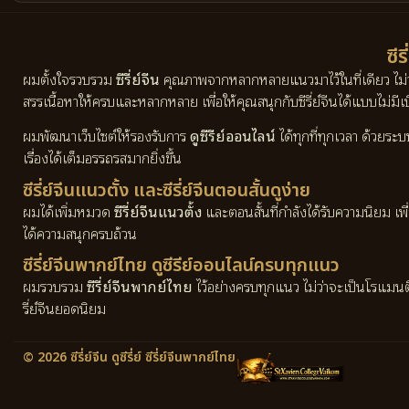
ซีร
ผมตั้งใจรวบรวม
ซีรี่ย์จีน
คุณภาพจากหลากหลายแนวมาไว้ในที่เดียว ไม่
สรรเนื้อหาให้ครบและหลากหลาย เพื่อให้คุณสนุกกับซีรี่ย์จีนได้แบบไม่มีเบื
ผมพัฒนาเว็บไซต์ให้รองรับการ
ดูซีรีย์ออนไลน์
ได้ทุกที่ทุกเวลา ด้วยระ
เรื่องได้เต็มอรรถรสมากยิ่งขึ้น
ซีรี่ย์จีนแนวตั้ง และซีรี่ย์จีนตอนสั้นดูง่าย
ผมได้เพิ่มหมวด
ซีรี่ย์จีนแนวตั้ง
และตอนสั้นที่กำลังได้รับความนิยม เพ
ได้ความสนุกครบถ้วน
ซีรี่ย์จีนพากย์ไทย ดูซีรีย์ออนไลน์ครบทุกแนว
ผมรวบรวม
ซีรี่ย์จีนพากย์ไทย
ไว้อย่างครบทุกแนว ไม่ว่าจะเป็นโรแมน
รี่ย์จีนยอดนิยม
© 2026 ซีรี่ย์จีน ดูซีรี่ย์ ซีรี่ย์จีนพากย์ไทย