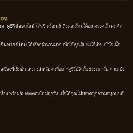
ื่อง
มารถ
ดูซีรีย์ออนไลน์
ได้ฟรี พร้อมเข้าถึงตอนใหม่ได้อย่างรวดเร็ว ผมคัด
ี่ย์จีนพากย์ไทย
ให้เลือกจำนวนมาก เพื่อให้คุณรับชมได้ง่าย เข้าใจเนื้อ
รื่องที่เข้มข้น เหมาะสำหรับคนที่อยากดูซีรี่ย์จีนในช่วงเวลาสั้น ๆ แต่ยัง
เนื่อง พร้อมอัปเดตตอนใหม่ทุกวัน เพื่อให้คุณไม่พลาดทุกความสนุกของซี